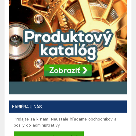
KARIÉRA U NÁS:
Pridajte sa k nám. Neustále hľadáme obchodníkov a
posily do administratívy