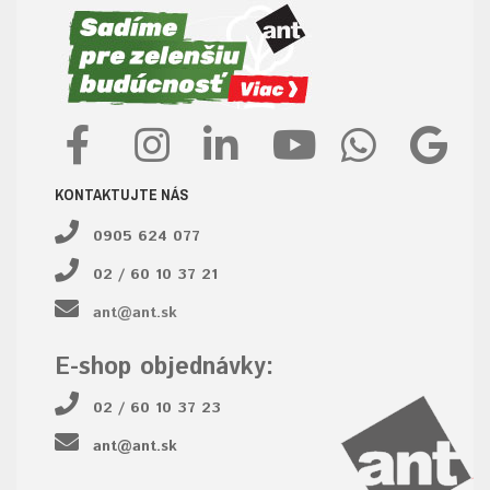
KONTAKTUJTE NÁS
0905 624 077
02 / 60 10 37 21
ant@ant.sk
E-shop objednávky:
02 / 60 10 37 23
ant@ant.sk