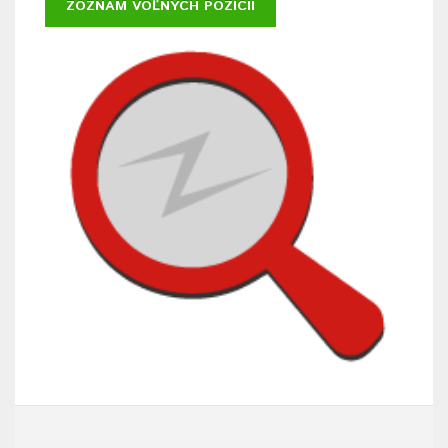
ZOZNAM VOĽNÝCH POZÍCIÍ