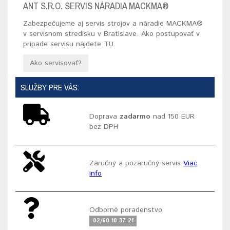
ANT S.R.O. SERVIS NÁRADIA MACKMA®
Zabezpečujeme aj servis strojov a náradie MACKMA®
v servisnom stredisku v Bratislave. Ako postupovať v
prípade servisu nájdete
TU
.
Ako servisovať?
SLUŽBY PRE VÁS:
Doprava
zadarmo
nad 150 EUR
bez DPH
Záručný a pozáručný servis
Viac
info
Odborné poradenstvo
02/60 10 37 21