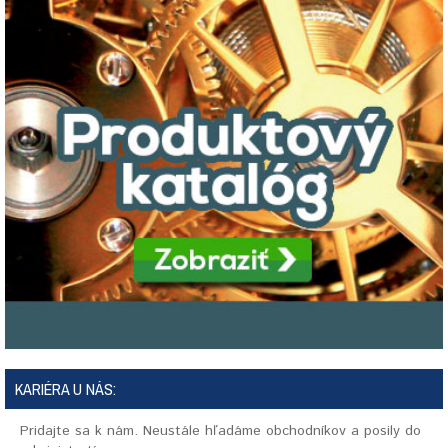
KARIÉRA U NÁS:
Pridajte sa k nám. Neustále hľadáme obchodníkov a posily do