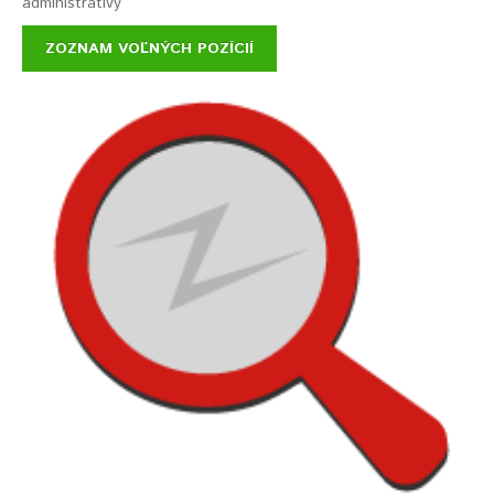
administratívy
ZOZNAM VOĽNÝCH POZÍCIÍ