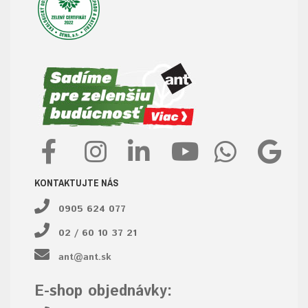
KONTAKTUJTE NÁS
0905 624 077
02 / 60 10 37 21
ant@ant.sk
E-shop objednávky: