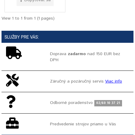
Dopytovať sa
View 1 to 1 from 1 (1 pages)
SLUŽBY PRE VÁS:
Doprava
zadarmo
nad 150 EUR bez
DPH
Záručný a pozáručný servis
Viac info
Odborné poradenstvo
02/60 10 37 21
Predvedenie strojov priamo u Vás