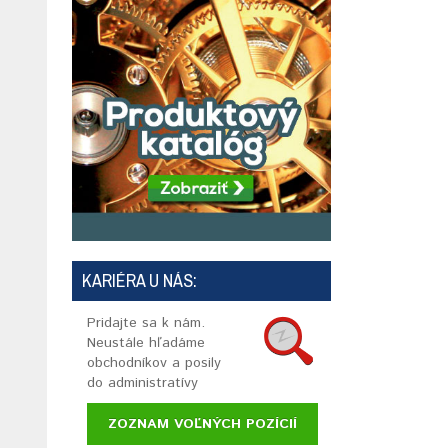
KARIÉRA U NÁS:
Pridajte sa k nám.
Neustále hľadáme
obchodníkov a posily
do administratívy
ZOZNAM VOĽNÝCH POZÍCIÍ