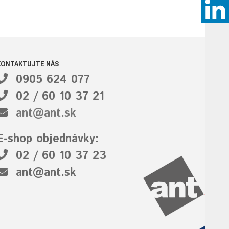
KONTAKTUJTE NÁS
0905 624 077
02 / 60 10 37 21
ant@ant.sk
E-shop objednávky:
02 / 60 10 37 23
ant@ant.sk