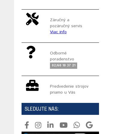
Záručný a
pozáručný servis
Viac info
Odborné
poradenstvo
02/60 10 37 21
Predvedenie strojov
priamo u Vás
SLEDUJTE NÁS: