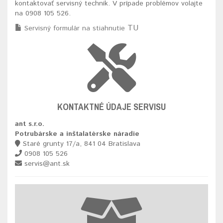
kontaktovať servisný technik. V prípade problémov volajte
na 0908 105 526.
TU
Servisný formulár na stiahnutie
KONTAKTNÉ ÚDAJE SERVISU
ant s.r.o.
Potrubárske a inštalatérske náradie
Staré grunty 17/a, 841 04 Bratislava
0908 105 526
servis@ant.sk