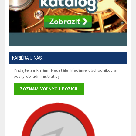
KARIÉRA U NÁS:
Pridajte sa k nám. Neustále hľadáme obchodníkov a
posily do administratívy
ZOZNAM VOĽNÝCH POZÍCIÍ