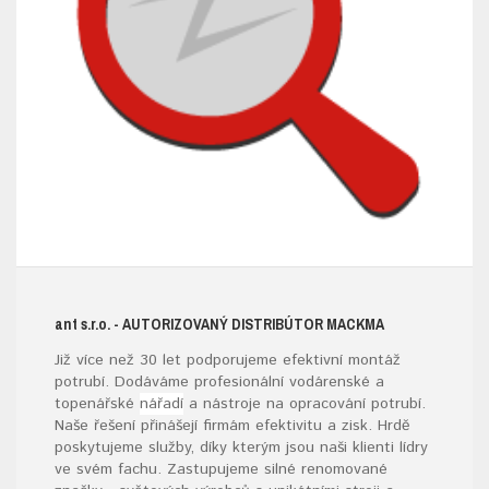
ant s.r.o.
- AUTORIZOVANÝ DISTRIBÚTOR MACKMA
Již více než 30 let podporujeme efektivní montáž
potrubí. Dodáváme profesionální vodárenské a
topenářské
nářadí
a nástroje na opracování potrubí.
Naše řešení přinášejí firmám efektivitu a zisk. Hrdě
poskytujeme služby, díky kterým jsou naši klienti lídry
ve svém fachu. Zastupujeme silné renomované