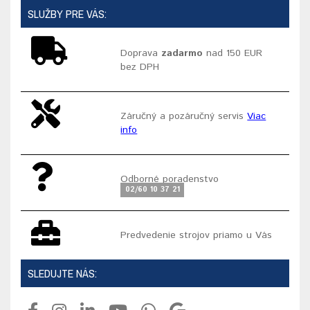
SLUŽBY PRE VÁS:
Doprava
zadarmo
nad 150 EUR
bez DPH
Záručný a pozáručný servis
Viac
info
Odborné poradenstvo
02/60 10 37 21
Predvedenie strojov priamo u Vás
SLEDUJTE NÁS: