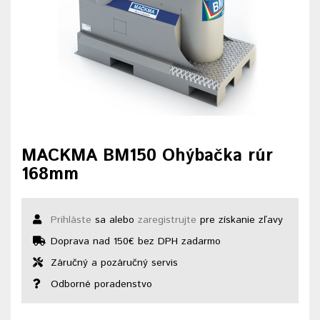
MACKMA BM150 Ohýbačka rúr
168mm
Prihláste
sa alebo
zaregistrujte
pre získanie zľavy
Doprava nad 150€ bez DPH zadarmo
Záručný a pozáručný servis
Odborné poradenstvo