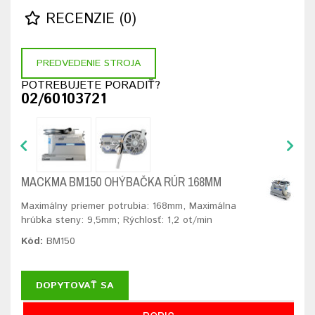
RECENZIE (0)
PREDVEDENIE STROJA
POTREBUJETE PORADIŤ?
02/60103721
MACKMA BM150 OHÝBAČKA RÚR 168MM
Maximálny priemer potrubia: 168mm, Maximálna
hrúbka steny: 9,5mm; Rýchlosť: 1,2 ot/min
Kód:
BM150
DOPYTOVAŤ SA