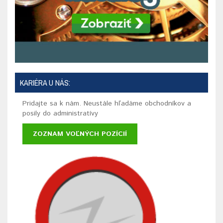
KARIÉRA U NÁS:
Pridajte sa k nám. Neustále hľadáme obchodníkov a
posily do administratívy
ZOZNAM VOĽNÝCH POZÍCIÍ