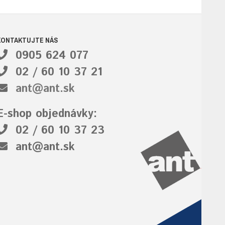
KONTAKTUJTE NÁS
0905 624 077
02 / 60 10 37 21
ant@ant.sk
E-shop objednávky:
02 / 60 10 37 23
ant@ant.sk