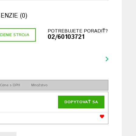
NZIE (0)
POTREBUJETE PORADIŤ?
DENIE STROJA
02/60103721
Cena s DPH
Množstvo
DOPYTOVAŤ SA