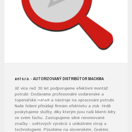
ant s.r.o.
- AUTORIZOVANÝ DISTRIBÚTOR MACKMA
Již více než 30 let podporujeme efektivní montáž
potrubí. Dodáváme profesionální vodárenské a
topenářské
nářadí
a nástroje na opracování potrubí.
Naše řešení přinášejí firmám efektivitu a zisk. Hrdě
poskytujeme služby, díky kterým jsou naši klienti lídry
ve svém fachu. Zastupujeme silné renomované
značky - světových výrobců s unikátními stroji a
technologiemi. Působíme na slovenském, českém,