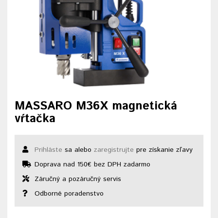
MASSARO M36X magnetická
vŕtačka
Prihláste
sa alebo
zaregistrujte
pre získanie zľavy
Doprava nad 150€ bez DPH zadarmo
Záručný a pozáručný servis
Odborné poradenstvo