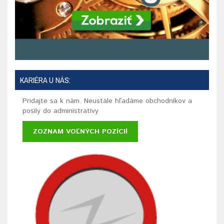
KARIÉRA U NÁS:
Pridajte sa k nám. Neustále hľadáme obchodníkov a
posily do administratívy
ZOZNAM VOĽNÝCH POZÍCIÍ