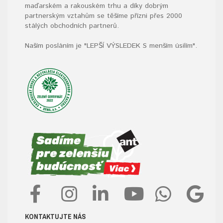
maďarském a rakouském trhu a díky dobrým
partnerským vztahům se těšíme přízni přes 2000
stálých obchodních partnerů.
Naším posláním je "LEPŠÍ VÝSLEDEK S menším úsilím".
KONTAKTUJTE NÁS